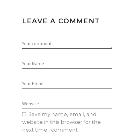
LEAVE A COMMENT
Save my name, email, and
website in this browser for the
next time I comment.