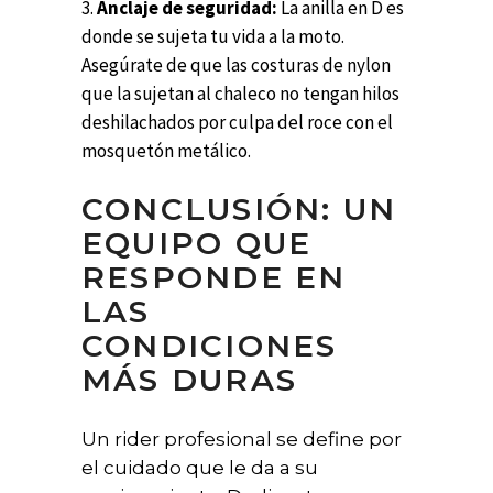
Anclaje de seguridad:
La anilla en D es
donde se sujeta tu vida a la moto.
Asegúrate de que las costuras de nylon
que la sujetan al chaleco no tengan hilos
deshilachados por culpa del roce con el
mosquetón metálico.
CONCLUSIÓN: UN
EQUIPO QUE
RESPONDE EN
LAS
CONDICIONES
MÁS DURAS
Un rider profesional se define por
el cuidado que le da a su