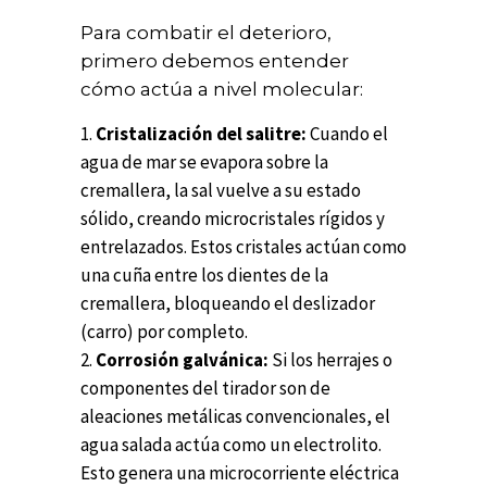
Para combatir el deterioro,
primero debemos entender
cómo actúa a nivel molecular:
Cristalización del salitre:
Cuando el
agua de mar se evapora sobre la
cremallera, la sal vuelve a su estado
sólido, creando microcristales rígidos y
entrelazados. Estos cristales actúan como
una cuña entre los dientes de la
cremallera, bloqueando el deslizador
(carro) por completo.
Corrosión galvánica:
Si los herrajes o
componentes del tirador son de
aleaciones metálicas convencionales, el
agua salada actúa como un electrolito.
Esto genera una microcorriente eléctrica