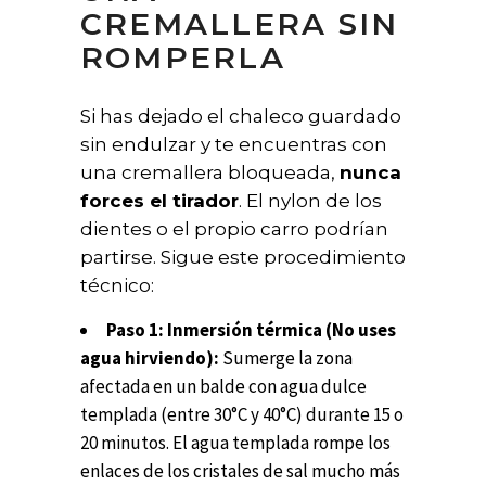
CREMALLERA SIN
ROMPERLA
Si has dejado el chaleco guardado
sin endulzar y te encuentras con
una cremallera bloqueada,
nunca
forces el tirador
. El nylon de los
dientes o el propio carro podrían
partirse. Sigue este procedimiento
técnico:
Paso 1: Inmersión térmica (No uses
agua hirviendo):
Sumerge la zona
afectada en un balde con agua dulce
templada (entre 30°C y 40°C) durante 15 o
20 minutos. El agua templada rompe los
enlaces de los cristales de sal mucho más