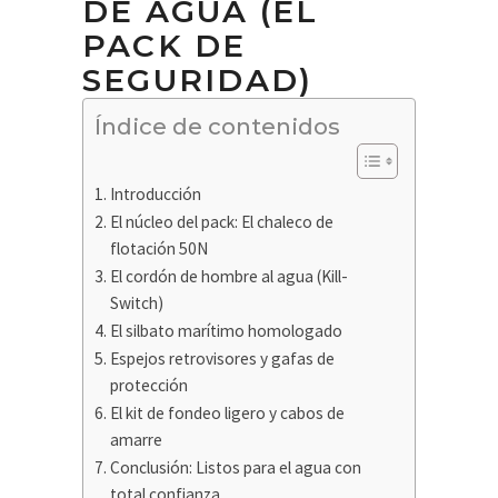
DE AGUA (EL
PACK DE
SEGURIDAD)
Índice de contenidos
Introducción
El núcleo del pack: El chaleco de
flotación 50N
El cordón de hombre al agua (Kill-
Switch)
El silbato marítimo homologado
Espejos retrovisores y gafas de
protección
El kit de fondeo ligero y cabos de
amarre
Conclusión: Listos para el agua con
total confianza