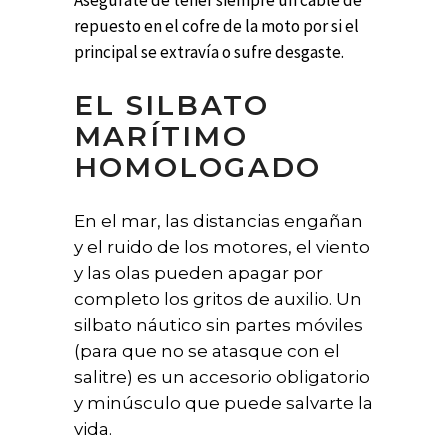
Asegúrate de tener siempre un cable de
repuesto en el cofre de la moto por si el
principal se extravía o sufre desgaste.
EL SILBATO
MARÍTIMO
HOMOLOGADO
En el mar, las distancias engañan
y el ruido de los motores, el viento
y las olas pueden apagar por
completo los gritos de auxilio. Un
silbato náutico sin partes móviles
(para que no se atasque con el
salitre) es un accesorio obligatorio
y minúsculo que puede salvarte la
vida.