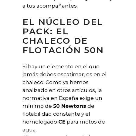
a tus acompañantes.
EL NÚCLEO DEL
PACK: EL
CHALECO DE
FLOTACIÓN 50N
Si hay un elemento en el que
jamás debes escatimar, es en el
chaleco. Como ya hemos
analizado en otros artículos, la
normativa en España exige un
mínimo de
50 Newtons
de
flotabilidad constante y el
homologado
CE
para motos de
agua.