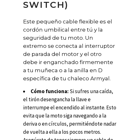
SWITCH)
Este pequeño cable flexible es el
cordón umbilical entre tú y la
seguridad de tu moto. Un
extremo se conecta al interruptor
de parada del motor y el otro
debe ir enganchado firmemente
a tu muñeca o a la anilla en D
específica de tu chaleco Armyal.
Cómo funciona:
Si sufres una caída,
el tirón desengancha la llave e
interrumpe el encendido al instante. Esto
evita que la moto siga navegando a la
deriva o en círculos, permitiéndote nadar
de vuelta a ella a los pocos metros.