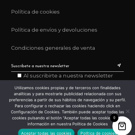
Política de cookies
Política de envíos y devoluciones
Condiciones generales de venta
Al suscribirte a nuestra newsletter
declaras haber leído y entendido la
Utilizamos cookies propias y de terceros con finalidades
información sobre política de privacidad
analíticas y para mostrarle publicidad relacionada con sus
y aceptas recibir comunicaciones de
preferencias a partir de sus hábitos de navegación y su perfil.
Para configurar o rechazar las cookies haciendo click en
ARMYAL.
Configuración de Cookies. También puede aceptar todas las
0
cookies pulsando el botón “Aceptar todas las cookies” Más
información en nuestra Política de Cookies
Aceptar todas las cookies
Política de cookies