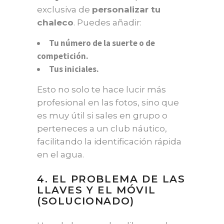
exclusiva de
personalizar tu
chaleco
. Puedes añadir:
Tu número de la suerte o de
competición.
Tus iniciales.
Esto no solo te hace lucir más
profesional en las fotos, sino que
es muy útil si sales en grupo o
perteneces a un club náutico,
facilitando la identificación rápida
en el agua.
4. EL PROBLEMA DE LAS
LLAVES Y EL MÓVIL
(SOLUCIONADO)