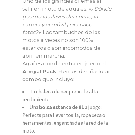
Uno de los grandes dilemas al
salir en moto de agua es:
«¿Dónde
guardo las llaves del coche, la
cartera y el móvil para hacer
fotos?»
. Los tambuchos de las
motos a veces no son 100%
estancos o son incómodos de
abrir en marcha.
Aquí es donde entra en juego el
Armyal Pack
. Hemos diseñado un
combo que incluye:
Tu chaleco de neopreno de alto
rendimiento.
Una
bolsa estanca de 9L
a juego:
Perfecta para llevar toalla, ropa seca o
herramientas, enganchada a la red de la
moto.