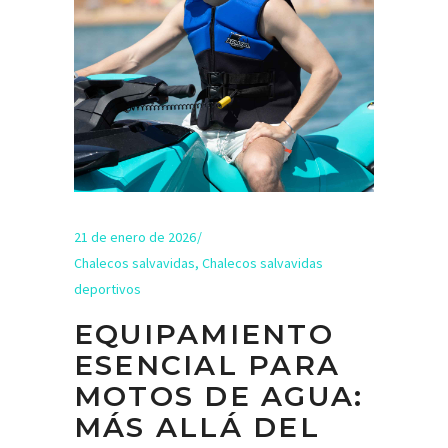
21 de enero de 2026
Chalecos salvavidas
,
Chalecos salvavidas
deportivos
EQUIPAMIENTO
ESENCIAL PARA
MOTOS DE AGUA:
MÁS ALLÁ DEL