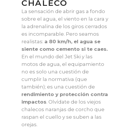
CHALECO
La sensación de abrir gas a fondo
sobre el agua, el viento en la cara y
la adrenalina de los giros cerrados
es incomparable. Pero seamos
realistas:
a 80 km/h, el agua se
siente como cemento si te caes.
En el mundo del Jet Ski y las
motos de agua, el equipamiento
no es solo una cuestión de
cumplir la normativa (que
también); es una cuestión de
rendimiento y protección contra
impactos
. Olvídate de los viejos
chalecos naranjas de corcho que
raspan el cuello y se suben a las
orejas.