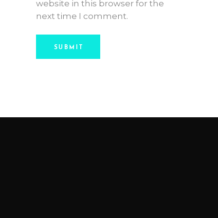
website in this browser for the
next time I comment.
SUBMIT