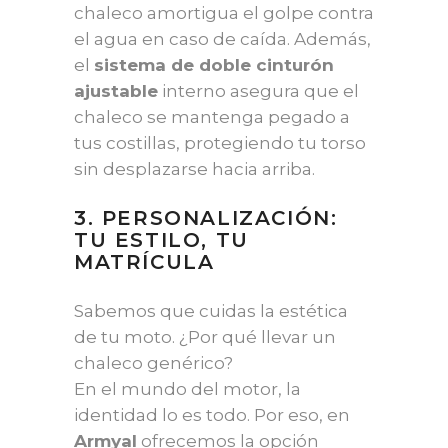
chaleco amortigua el golpe contra
el agua en caso de caída. Además,
el
sistema de doble cinturón
ajustable
interno asegura que el
chaleco se mantenga pegado a
tus costillas, protegiendo tu torso
sin desplazarse hacia arriba.
3. PERSONALIZACIÓN:
TU ESTILO, TU
MATRÍCULA
Sabemos que cuidas la estética
de tu moto. ¿Por qué llevar un
chaleco genérico?
En el mundo del motor, la
identidad lo es todo. Por eso, en
Armyal
ofrecemos la opción