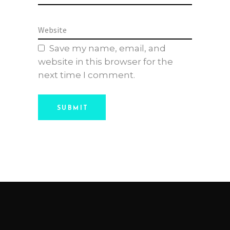
Save my name, email, and
website in this browser for the
next time I comment.
SUBMIT