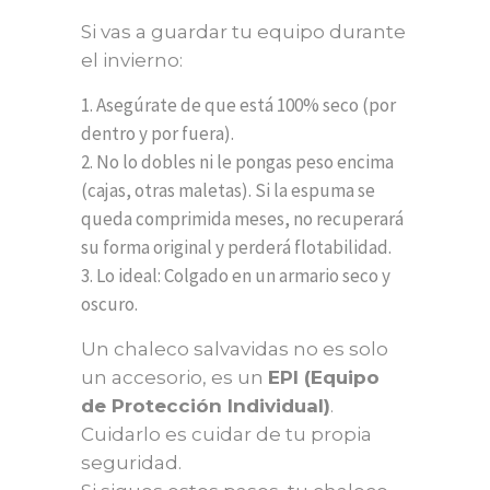
Si vas a guardar tu equipo durante
el invierno:
Asegúrate de que está 100% seco (por
dentro y por fuera).
No lo dobles ni le pongas peso encima
(cajas, otras maletas). Si la espuma se
queda comprimida meses, no recuperará
su forma original y perderá flotabilidad.
Lo ideal: Colgado en un armario seco y
oscuro.
Un chaleco salvavidas no es solo
un accesorio, es un
EPI (Equipo
de Protección Individual)
.
Cuidarlo es cuidar de tu propia
seguridad.