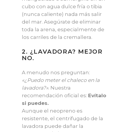
cubo con agua dulce fría o tibia
(nunca caliente) nada más salir
del mar. Asegúrate de eliminar
toda la arena, especialmente de
los carriles de la cremallera.
2. ¿LAVADORA? MEJOR
NO.
A menudo nos preguntan:
«¿Puedo meter el chaleco en la
lavadora?»
. Nuestra
recomendación oficial es:
Evítalo
si puedes.
Aunque el neopreno es
resistente, el centrifugado de la
lavadora puede dañar la