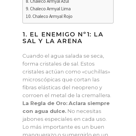
Chaleco Armyal Azul
Chaleco Armyal Lima
Chaleco Armyal Rojo
1. EL ENEMIGO Nº1: LA
SAL Y LA ARENA
Cuando el agua salada se seca,
forma cristales de sal. Estos
cristales actúan como «cuchillas»
microscópicas que cortan las
fibras elásticas del neopreno y
corroen el metal de la cremallera.
La Regla de Oro:
Aclara siempre
con agua dulce.
No necesitas
jabones especiales en cada uso.
Lo más importante es un buen
manguerazo o sumergirlo en un