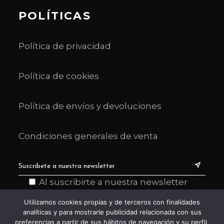
POLÍTICAS
Política de privacidad
Política de cookies
Política de envíos y devoluciones
Condiciones generales de venta
Al suscribirte a nuestra newsletter
declaras haber leído y entendido la
Utilizamos cookies propias y de terceros con finalidades
información sobre política de privacidad
analíticas y para mostrarle publicidad relacionada con sus
y aceptas recibir comunicaciones de
preferencias a partir de sus hábitos de navegación y su perfil.