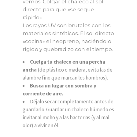
vemos: Colgar el chaleco al sol
directo para que «se seque
rápido».
Los rayos UV son brutales con los
materiales sintéticos. El sol directo
«cocina» el neopreno, haciéndolo
rígido y quebradizo con el tiempo.
Cuelga tu chaleco en una percha
ancha
(de plástico o madera, evita las de
alambre fino que marcan los hombros).
Busca un lugar con sombra y
corriente de aire.
Déjalo secar completamente antes de
guardarlo. Guardar un chaleco húmedo es
invitar al moho y a las bacterias (y al mal
olor) a vivir en él.