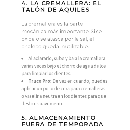
4. LA CREMALLERA: EL
TALÓN DE AQUILES
La cremallera es la parte
mecánica más importante. Si se
oxida o se atasca por la sal, el
chaleco queda inutilizable.
Al aclararlo, sube y baja la cremallera
varias veces bajo el chorro de agua dulce
para limpiar los dientes.
Truco Pro:
De vez en cuando, puedes
aplicar un poco de cera para cremalleras
o vaselina neutra en los dientes para que
deslice suavemente.
5. ALMACENAMIENTO
FUERA DE TEMPORADA