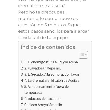
cremallera se atascará.
Pero no te preocupes,
mantenerlo como nuevo es
cuestión de 5 minutos. Sigue
estos pasos sencillos para alargar
la vida útil de tu equipo.
Índice de contenidos
1. El enemigo nº1: La Sal y la Arena
2. ¿Lavadora? Mejor no.
3. El Secado: A la sombra, por favor
4. La Cremallera: El talón de Aquiles
5. Almacenamiento fuera de
temporada
Productos destacados
Chaleco Armyal Amarillo