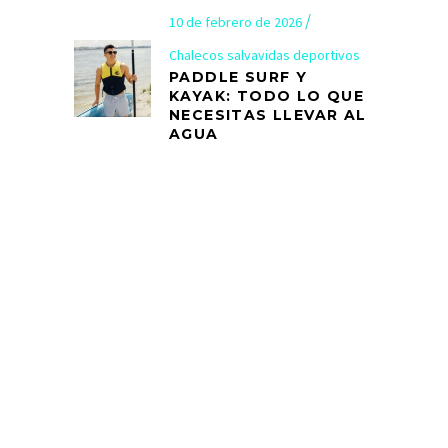
10 de febrero de 2026
Chalecos salvavidas deportivos
PADDLE SURF Y
KAYAK: TODO LO QUE
NECESITAS LLEVAR AL
AGUA
info@armyal.com
93 115 91 15 / 674 12 41 06
Collins Street Victoria 8007