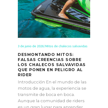
3 de junio de 2026
Mitos de chalecos salvavidas
DESMONTANDO MITOS:
FALSAS CREENCIAS SOBRE
LOS CHALECOS SALVAVIDAS
QUE PONEN EN PELIGRO AL
RIDER
Introducción En el mundo de las
motos de agua, la experiencia se
transmite de boca en boca.
Aunque la comunidad de riders
es un gran lugar para aprender