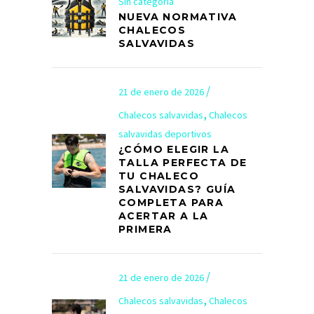
Sin categoría
NUEVA NORMATIVA
CHALECOS
SALVAVIDAS
21 de enero de 2026
,
Chalecos salvavidas
Chalecos
salvavidas deportivos
¿CÓMO ELEGIR LA
TALLA PERFECTA DE
TU CHALECO
SALVAVIDAS? GUÍA
COMPLETA PARA
ACERTAR A LA
PRIMERA
21 de enero de 2026
,
Chalecos salvavidas
Chalecos