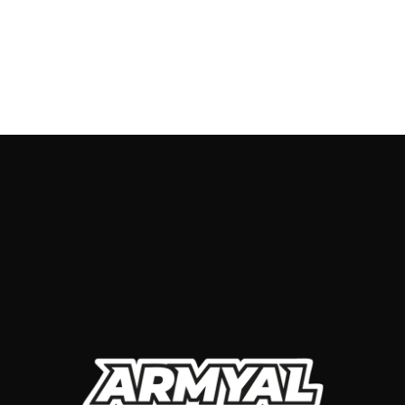
93 115 91 15 / 674 12 41 06
Collins Street Victoria 8007