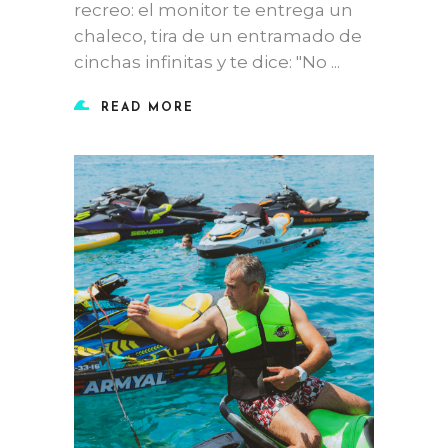
recreo: el monitor te entrega un
chaleco, tira de un entramado de
cinchas infinitas y te dice: "No
READ MORE