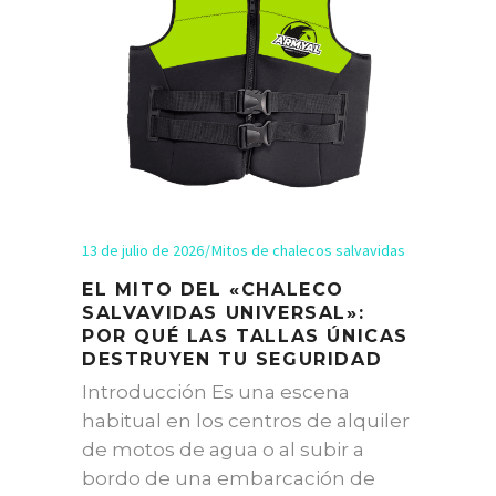
13 de julio de 2026
Mitos de chalecos salvavidas
EL MITO DEL «CHALECO
SALVAVIDAS UNIVERSAL»:
POR QUÉ LAS TALLAS ÚNICAS
DESTRUYEN TU SEGURIDAD
Introducción Es una escena
habitual en los centros de alquiler
de motos de agua o al subir a
bordo de una embarcación de