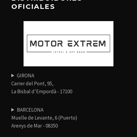
OFICIALES
GIRONA
Carrer del Pont, 95,
La Bisbal d'Empordà - 17100
BARCELONA
Muelle de Levante, 6 (Puerto)
Arenys de Mar - 08350