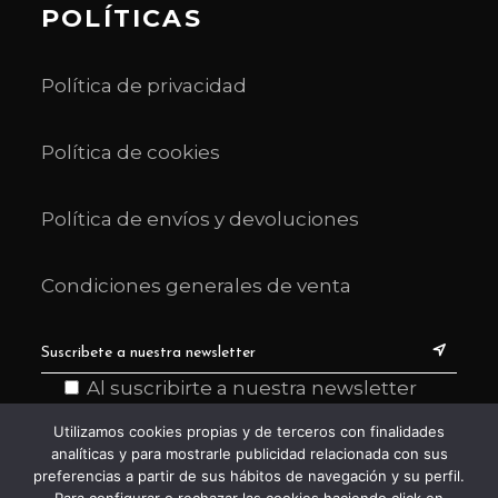
POLÍTICAS
Política de privacidad
Política de cookies
Política de envíos y devoluciones
Condiciones generales de venta
Al suscribirte a nuestra newsletter
declaras haber leído y entendido la
Utilizamos cookies propias y de terceros con finalidades
información sobre política de privacidad
analíticas y para mostrarle publicidad relacionada con sus
y aceptas recibir comunicaciones de
preferencias a partir de sus hábitos de navegación y su perfil.