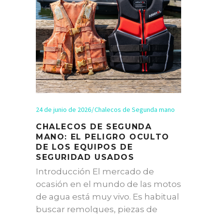
24 de junio de 2026
Chalecos de Segunda mano
CHALECOS DE SEGUNDA
MANO: EL PELIGRO OCULTO
DE LOS EQUIPOS DE
SEGURIDAD USADOS
Introducción El mercado de
ocasión en el mundo de las motos
de agua está muy vivo. Es habitual
buscar remolques, piezas de