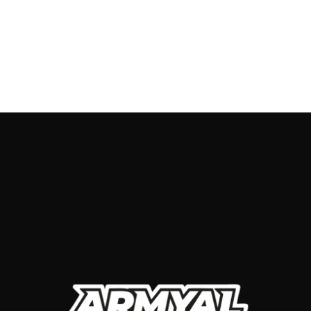
93 115 91 15 / 674 12 41 06
Collins Street Victoria 8007