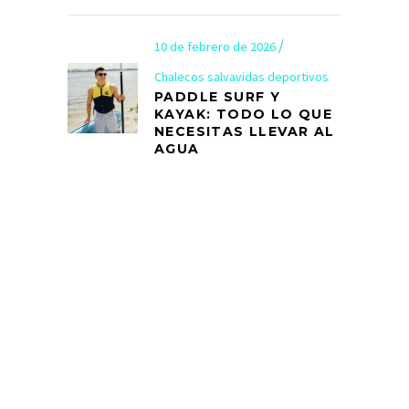
10 de febrero de 2026
Chalecos salvavidas deportivos
PADDLE SURF Y
KAYAK: TODO LO QUE
NECESITAS LLEVAR AL
AGUA
info@armyal.com
93 115 91 15 / 674 12 41 06
Collins Street Victoria 8007